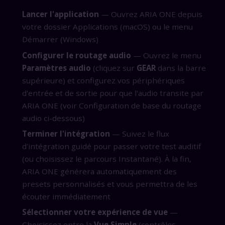
Lancer l'application
— Ouvrez ARIA ONE depuis
votre dossier Applications (macOS) ou le menu
Démarrer (Windows)
Configurer le routage audio
— Ouvrez le menu
Paramètres audio
(cliquez sur
GEAR
dans la barre
supérieure) et configurez vos périphériques
d'entrée et de sortie pour que l'audio transite par
ARIA ONE (voir Configuration de base du routage
audio ci-dessous)
Terminer l'intégration
— Suivez le flux
d'intégration guidé pour passer votre test auditif
(ou choisissez le parcours Instantané). À la fin,
ARIA ONE générera automatiquement des
presets personnalisés et vous permettra de les
écouter immédiatement
Sélectionner votre expérience de vue
—
Choisissez entre la
Vue Simple
(contrôles