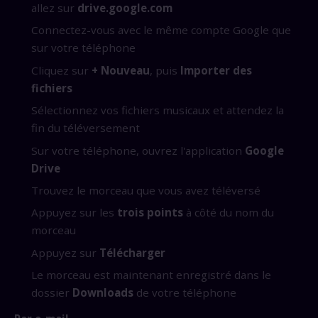
allez sur
drive.google.com
Connectez-vous avec le même compte Google que
sur votre téléphone
Cliquez sur
+ Nouveau
, puis
Importer des
fichiers
Sélectionnez vos fichiers musicaux et attendez la
fin du téléversement
Sur votre téléphone, ouvrez l'application
Google
Drive
Trouvez le morceau que vous avez téléversé
Appuyez sur les
trois points
à côté du nom du
morceau
Appuyez sur
Télécharger
Le morceau est maintenant enregistré dans le
dossier
Downloads
de votre téléphone