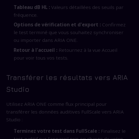
Tableau dB HL :
Valeurs détaillées des seuils par
fréquence.
Options de vérification et d'export :
Confirmez
le test terminé que vous souhaitez synchroniser
ou importer dans ARIA ONE.
Retour à l'accueil :
Retournez à la vue Accueil
pour voir tous vos tests.
Transférer les résultats vers ARIA
Studio
Utilisez ARIA ONE comme flux principal pour
transférer les données auditives FullScale vers ARIA
Studio :
Terminez votre test dans FullScale :
Finalisez le
test auditif sur l'appareil pris en charge de votre