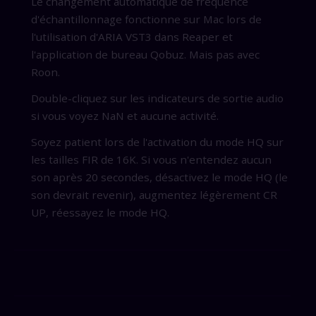
Le changement automatique de fréquence
d'échantillonnage fonctionne sur Mac lors de
l'utilisation d'ARIA VST3 dans Reaper et
l'application de bureau Qobuz. Mais pas avec
Roon.
Double-cliquez sur les indicateurs de sortie audio
si vous voyez NaN et aucune activité.
Soyez patient lors de l'activation du mode HQ sur
les tailles FIR de 16K. Si vous n'entendez aucun
son après 20 secondes, désactivez le mode HQ (le
son devrait revenir), augmentez légèrement CR
UP, réessayez le mode HQ.