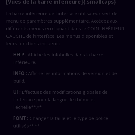
[Vues de la barre inférieure]{.smallcaps}
La barre inférieure de l'interface utilisateur sert de
menu de paramètres supplémentaire. Accédez aux
différents menus en cliquant dans le COIN INFÉRIEUR
GAUCHE de l'interface. Les menus disponibles et
leurs fonctions incluent :
HELP :
Affiche les infobulles dans la barre
inférieure.
INFO :
Affiche les informations de version et de
build.
UI :
Effectuez des modifications globales de
l'interface pour la langue, le thème et
l'échelle**.**
FONT :
Changez la taille et le type de police
utilisés**.**