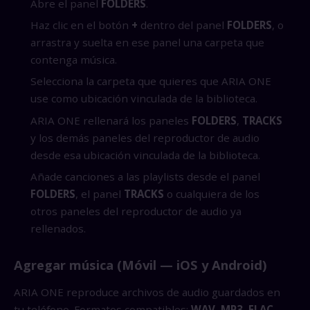
Abre el panel
FOLDERS
.
Haz clic en el botón
+
dentro del panel
FOLDERS
, o
arrastra y suelta en ese panel una carpeta que
contenga música.
Selecciona la carpeta que quieres que ARIA ONE
use como ubicación vinculada de la biblioteca.
ARIA ONE rellenará los paneles
FOLDERS
,
TRACKS
y los demás paneles del reproductor de audio
desde esa ubicación vinculada de la biblioteca.
Añade canciones a las playlists desde el panel
FOLDERS
, el panel
TRACKS
o cualquiera de los
otros paneles del reproductor de audio ya
rellenados.
Agregar música (Móvil — iOS y Android)
ARIA ONE reproduce archivos de audio guardados en
tu teléfono. Formatos compatibles:
WAV, MP3, FLAC,