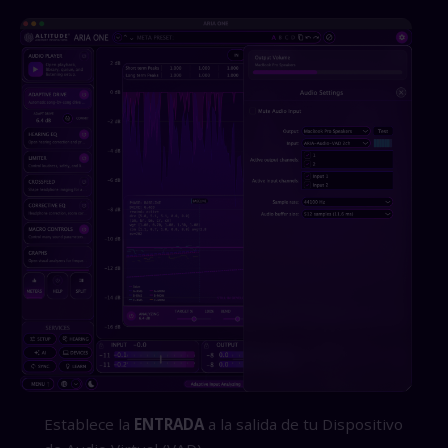
Establece la
ENTRADA
a la salida de tu Dispositivo