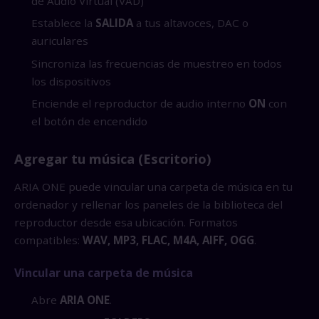
de Audio Virtual (VAD)
Establece la
SALIDA
a tus altavoces, DAC o
auriculares
Sincroniza las frecuencias de muestreo en todos
los dispositivos
Enciende el reproductor de audio interno
ON
con
el botón de encendido
Agregar tu música (Escritorio)
ARIA ONE puede vincular una carpeta de música en tu
ordenador y rellenar los paneles de la biblioteca del
reproductor desde esa ubicación. Formatos
compatibles:
WAV, MP3, FLAC, M4A, AIFF, OGG
.
Vincular una carpeta de música
Abre
ARIA ONE
.