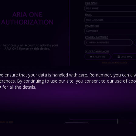
e ensure that your data is handled with care. Remember, you can al
ferences. By continuing to use our site, you consent to our use of co
y
for all the details.