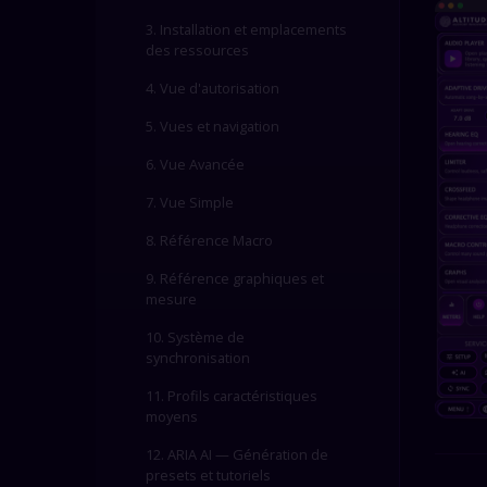
3. Installation et emplacements
des ressources
4. Vue d'autorisation
5. Vues et navigation
6. Vue Avancée
7. Vue Simple
8. Référence Macro
9. Référence graphiques et
mesure
10. Système de
synchronisation
11. Profils caractéristiques
moyens
12. ARIA AI — Génération de
presets et tutoriels