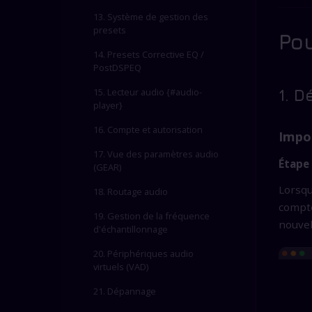
13. Système de gestion des
presets
Po
14. Presets Corrective EQ /
PostDSPEQ
15. Lecteur audio {#audio-
1. 
player}
16. Compte et autorisation
Impor
17. Vue des paramètres audio
Étape 
(GEAR)
Lorsqu
18. Routage audio
compte
19. Gestion de la fréquence
nouvel
d'échantillonnage
20. Périphériques audio
virtuels (VAD)
21. Dépannage