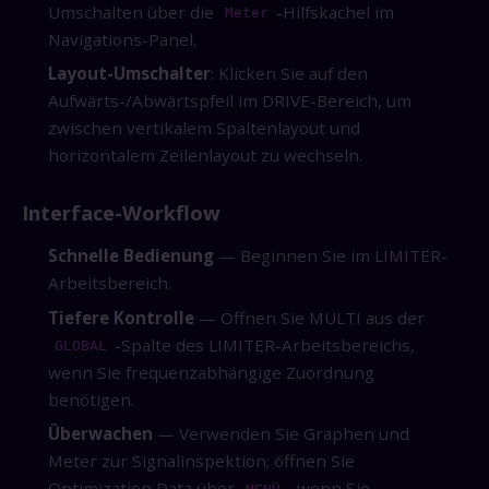
Umschalten über die
-Hilfskachel im
Meter
Navigations-Panel.
Layout-Umschalter
: Klicken Sie auf den
Aufwärts-/Abwärtspfeil im DRIVE-Bereich, um
zwischen vertikalem Spaltenlayout und
horizontalem Zeilenlayout zu wechseln.
Interface-Workflow
Schnelle Bedienung
— Beginnen Sie im LIMITER-
Arbeitsbereich.
Tiefere Kontrolle
— Öffnen Sie MULTI aus der
-Spalte des LIMITER-Arbeitsbereichs,
GLOBAL
wenn Sie frequenzabhängige Zuordnung
benötigen.
Überwachen
— Verwenden Sie Graphen und
Meter zur Signalinspektion; öffnen Sie
Optimization Data über
, wenn Sie