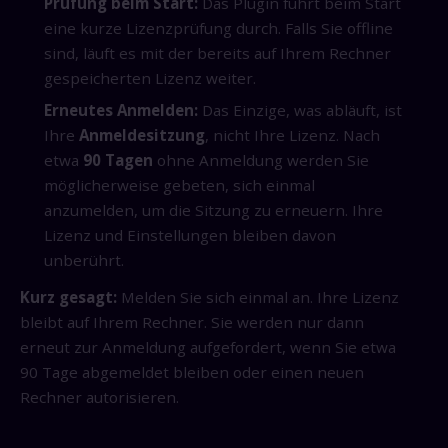
Prüfung beim Start:
Das Plugin führt beim Start
eine kurze Lizenzprüfung durch. Falls Sie offline
sind, läuft es mit der bereits auf Ihrem Rechner
gespeicherten Lizenz weiter.
Erneutes Anmelden:
Das Einzige, was abläuft, ist
Ihre
Anmeldesitzung
, nicht Ihre Lizenz. Nach
etwa
90 Tagen
ohne Anmeldung werden Sie
möglicherweise gebeten, sich einmal
anzumelden, um die Sitzung zu erneuern. Ihre
Lizenz und Einstellungen bleiben davon
unberührt.
Kurz gesagt:
Melden Sie sich einmal an. Ihre Lizenz
bleibt auf Ihrem Rechner. Sie werden nur dann
erneut zur Anmeldung aufgefordert, wenn Sie etwa
90 Tage abgemeldet bleiben oder einen neuen
Rechner autorisieren.