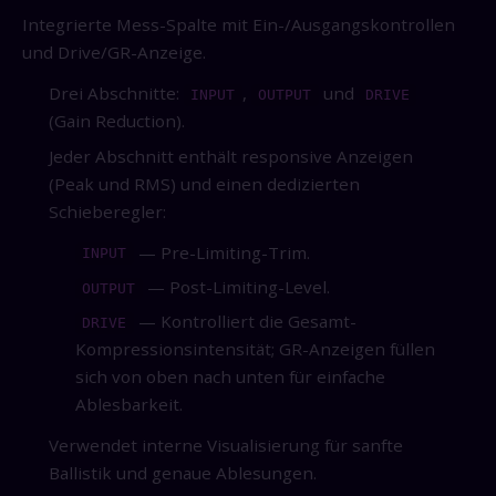
Integrierte Mess-Spalte mit Ein-/Ausgangskontrollen
und Drive/GR-Anzeige.
Drei Abschnitte:
,
und
INPUT
OUTPUT
DRIVE
(Gain Reduction).
Jeder Abschnitt enthält responsive Anzeigen
(Peak und RMS) und einen dedizierten
Schieberegler:
— Pre-Limiting-Trim.
INPUT
— Post-Limiting-Level.
OUTPUT
— Kontrolliert die Gesamt-
DRIVE
Kompressionsintensität; GR-Anzeigen füllen
sich von oben nach unten für einfache
Ablesbarkeit.
Verwendet interne Visualisierung für sanfte
Ballistik und genaue Ablesungen.