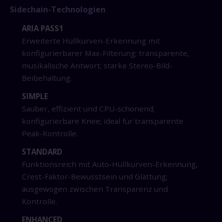
Sidechain-Technologien
ARIA PASS1
Erweiterte Hüllkurven-Erkennung mit
konfigurierbarer Max-Filterung; transparente,
musikalische Antwort; starke Stereo-Bild-
Beibehaltung.
SIMPLE
Sauber, effizient und CPU-schonend;
konfigurierbare Knee; ideal für transparente
Peak-Kontrolle.
STANDARD
Funktionsreich mit Auto-Hüllkurven-Erkennung,
Crest-Faktor-Bewusstsein und Glättung;
ausgewogen zwischen Transparenz und
Kontrolle.
ENHANCED