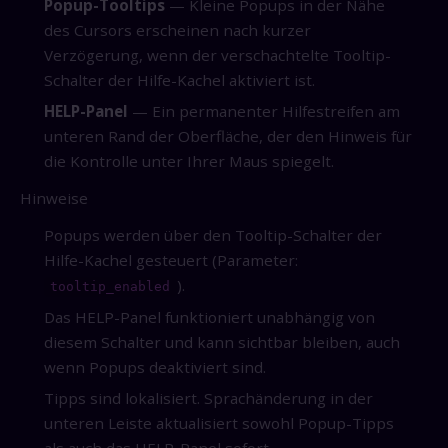
Popup-Tooltips
— Kleine Popups in der Nähe
des Cursors erscheinen nach kurzer
Verzögerung, wenn der verschachtelte Tooltip-
Schalter der Hilfe-Kachel aktiviert ist.
HELP-Panel
— Ein permanenter Hilfestreifen am
unteren Rand der Oberfläche, der den Hinweis für
die Kontrolle unter Ihrer Maus spiegelt.
Hinweise
Popups werden über den Tooltip-Schalter der
Hilfe-Kachel gesteuert (Parameter:
).
tooltip_enabled
Das HELP-Panel funktioniert unabhängig von
diesem Schalter und kann sichtbar bleiben, auch
wenn Popups deaktiviert sind.
Tipps sind lokalisiert. Sprachänderung in der
unteren Leiste aktualisiert sowohl Popup-Tipps
als auch das HELP-Panel sofort.