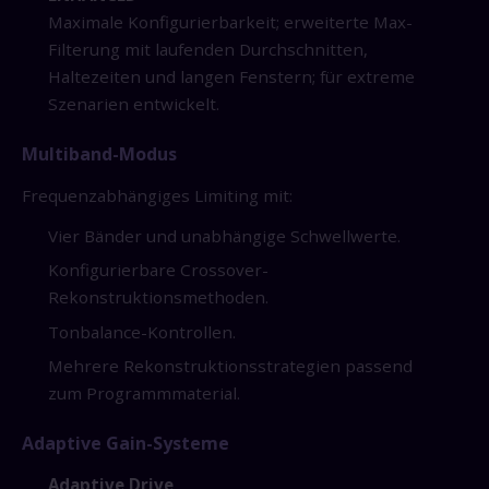
Maximale Konfigurierbarkeit; erweiterte Max-
Filterung mit laufenden Durchschnitten,
Haltezeiten und langen Fenstern; für extreme
Szenarien entwickelt.
Multiband-Modus
Frequenzabhängiges Limiting mit:
Vier Bänder und unabhängige Schwellwerte.
Konfigurierbare Crossover-
Rekonstruktionsmethoden.
Tonbalance-Kontrollen.
Mehrere Rekonstruktionsstrategien passend
zum Programmmaterial.
Adaptive Gain-Systeme
Adaptive Drive