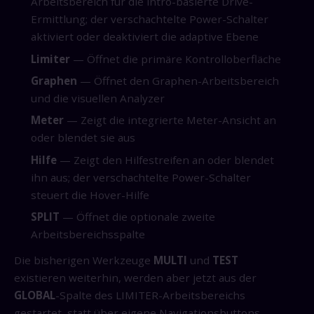
Arbeitsbereich für die intro-basierte Drive-
Ermittlung; der verschachtelte Power-Schalter
aktiviert oder deaktiviert die adaptive Ebene
Limiter
— Öffnet die primäre Kontrolloberfläche
Graphen
— Öffnet den Graphen-Arbeitsbereich
und die visuellen Analyzer
Meter
— Zeigt die integrierte Meter-Ansicht an
oder blendet sie aus
Hilfe
— Zeigt den Hilfestreifen an oder blendet
ihn aus; der verschachtelte Power-Schalter
steuert die Hover-Hilfe
SPLIT
— Öffnet die optionale zweite
Arbeitsbereichsspalte
Die bisherigen Werkzeuge
MULTI
und
TEST
existieren weiterhin, werden aber jetzt aus der
GLOBAL
-Spalte des LIMITER-Arbeitsbereichs
gestartet, statt über eigene Navigationsbuttons.