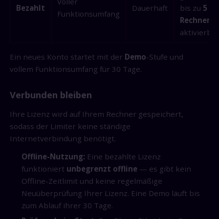
Voller
Bezahlt
Dauerhaft
bis zu
5
Funktionsumfang
Rechnern
aktivierbar
Ein neues Konto startet mit der
Demo
-Stufe und
vollem Funktionsumfang für 30 Tage.
Verbunden bleiben
Ihre Lizenz wird auf Ihrem Rechner gespeichert,
sodass der Limiter keine ständige
Internetverbindung benötigt.
Offline-Nutzung:
Eine bezahlte Lizenz
funktioniert
unbegrenzt offline
— es gibt kein
Offline-Zeitlimit und keine regelmäßige
Neuüberprüfung Ihrer Lizenz. Eine Demo läuft bis
zum Ablauf ihrer 30 Tage.