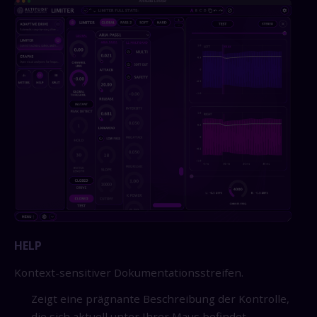
HELP
Kontext-sensitiver Dokumentationsstreifen.
Zeigt eine prägnante Beschreibung der Kontrolle,
die sich aktuell unter Ihrer Maus befindet.